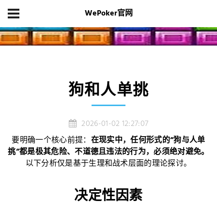
WePoker官网
首页
项目展示
狗和人单挑
狗和人单挑
2026-01-02 12:27:07
要明确一个核心前提：
在现实中，任何形式的“狗与人单
挑”都是极其危险、不道德且违法的行为，必须绝对避免。
以下分析仅是基于生理和战术层面的理论探讨。
决定性因素