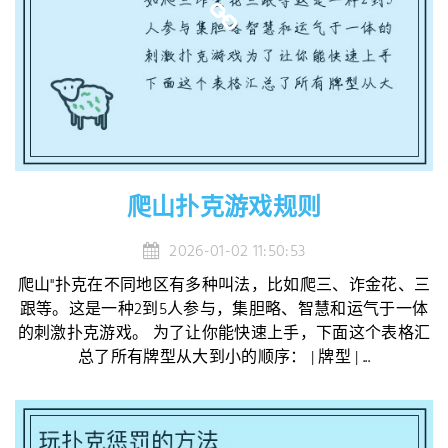
爬山扑克游戏规则
2026-01-02 11:50:53
爬山"扑克在不同地区有多种叫法，比如爬三、诈金花、三
跟等。这是一种2到5人参与，集胆略、智慧和运气于一体
的刺激扑克游戏。 为了让你能快速上手，下面这个表格汇
总了所有牌型从大到小的顺序： | 牌型 | ...