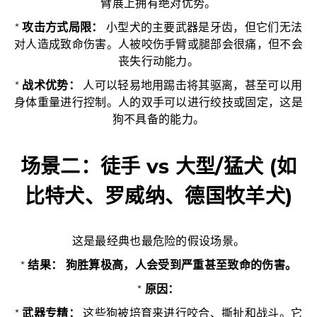
臂展上拥有绝对优势。
*
攻击方式局限：
小型犬的主要武器是牙齿，但它们无法
对人造成致命伤害。人被咬伤手臂或腿部会很痛，但不会
丧失行动能力。
*
战术优势：
人可以轻易地用踢击将其驱离，甚至可以用
身体重量进行控制。人的双手可以进行绞技或固定，这是
狗不具备的能力。
场景二：徒手 vs 大型/猛犬 (如
比特犬、罗威纳、德国牧羊犬)
这是最经典也最危险的假设场景。
*
结果：
狗胜算极高，人会受到严重甚至致命的伤害。
*
原因：
*
武器专精：
这些狗被培育来进行咬合、撕扯和战斗。它