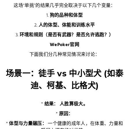
这场“单挑”的结果几乎完全取决于以下几个变量：
1.
狗的品种和体型
2.
人的体型、体能和训练水平
3.
环境和规则（是否有武器？是否允许逃跑？）
WePoker官网
下面我们分几种常见情况来讨论：
场景一：徒手 vs 中小型犬 (如泰
迪、柯基、比格犬)
*
结果：
人胜算极大。
*
原因：
*
体型与力量碾压：
一个健康的成年人，在体重、力量和