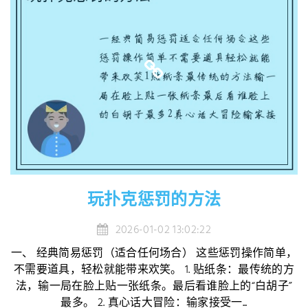
玩扑克惩罚的方法
2026-01-02 13:02:22
一、 经典简易惩罚（适合任何场合） 这些惩罚操作简单，
不需要道具，轻松就能带来欢笑。 1. 贴纸条：最传统的方
法，输一局在脸上贴一张纸条。最后看谁脸上的“白胡子”
最多。 2. 真心话大冒险：输家接受一...