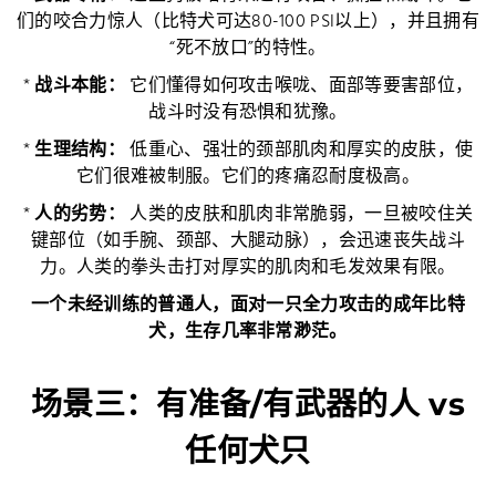
们的咬合力惊人（比特犬可达80-100 PSI以上），并且拥有
“死不放口”的特性。
*
战斗本能：
它们懂得如何攻击喉咙、面部等要害部位，
战斗时没有恐惧和犹豫。
*
生理结构：
低重心、强壮的颈部肌肉和厚实的皮肤，使
它们很难被制服。它们的疼痛忍耐度极高。
*
人的劣势：
人类的皮肤和肌肉非常脆弱，一旦被咬住关
键部位（如手腕、颈部、大腿动脉），会迅速丧失战斗
力。人类的拳头击打对厚实的肌肉和毛发效果有限。
一个未经训练的普通人，面对一只全力攻击的成年比特
犬，生存几率非常渺茫。
场景三：有准备/有武器的人 vs
任何犬只