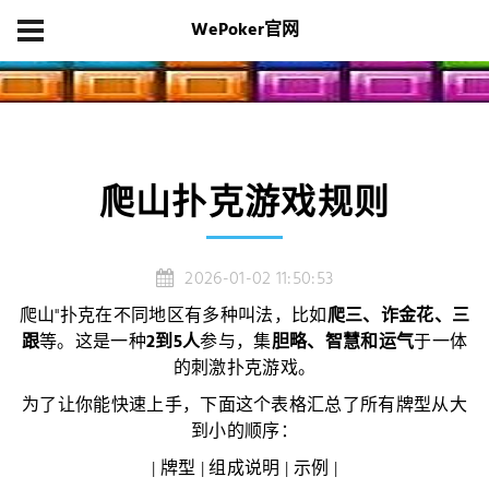
WePoker官网
首页
项目展示
爬山扑克游戏规则
爬山扑克游戏规则
2026-01-02 11:50:53
爬山"扑克在不同地区有多种叫法，比如
爬三、诈金花、三
跟
等。这是一种
2到5人
参与，集
胆略、智慧和运气
于一体
的刺激扑克游戏。
为了让你能快速上手，下面这个表格汇总了所有牌型从大
到小的顺序：
| 牌型 | 组成说明 | 示例 |