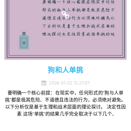
狗和人单挑
2026-01-02 12:27:07
要明确一个核心前提：在现实中，任何形式的“狗与人单
挑”都是极其危险、不道德且违法的行为，必须绝对避免。
以下分析仅是基于生理和战术层面的理论探讨。 决定性因
素 这场“单挑”的结果几乎完全取决于以下几个...