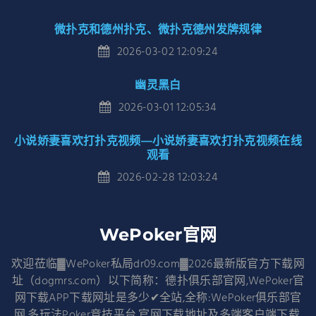
微扑克和德州扑克、微扑克德州发牌规律
2026-03-02 12:09:24
幽灵黑白
2026-03-01 12:05:34
小说娇妻喜欢打扑克视频—小说娇妻喜欢打扑克视频在线
观看
2026-02-28 12:03:24
WePoker官网
欢迎莅临▓WePoker私局dr09.com▓2026最新版官方下载网
址（dogmrs.com）以下简称：德扑俱乐部官网,WePoker官
网下载APP下载网址是多少✔全站,全称:WePoker俱乐部官
网,多玩法Poker竞技平台,官网下载地址及多端客户端下载,