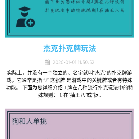
杰克扑克牌玩法
2026-01-01 11:50:52
实际上，并没有一个独立的、名字就叫“杰克”的扑克牌游
戏。它通常是指 “J” 这张牌 是游戏中的关键牌或者有特殊
功能。 下面为您详细介绍 J 牌在几种流行扑克玩法中的特
殊规则： 1. 在“抽王八”或“捉...