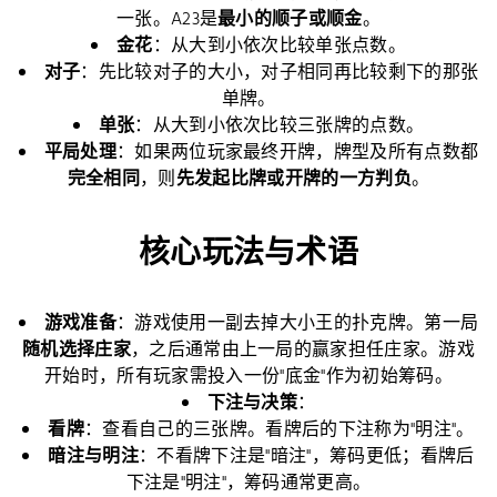
一张。A23是
最小的顺子或顺金
。
金花
：从大到小依次比较单张点数。
对子
：先比较对子的大小，对子相同再比较剩下的那张
单牌。
单张
：从大到小依次比较三张牌的点数。
平局处理
：如果两位玩家最终开牌，牌型及所有点数都
完全相同
，则
先发起比牌或开牌的一方判负
。
核心玩法与术语
游戏准备
：游戏使用一副去掉大小王的扑克牌。第一局
随机选择庄家
，之后通常由上一局的赢家担任庄家。游戏
开始时，所有玩家需投入一份"底金"作为初始筹码。
下注与决策
：
看牌
：查看自己的三张牌。看牌后的下注称为"明注"。
暗注与明注
：不看牌下注是"暗注"，筹码更低；看牌后
下注是"明注"，筹码通常更高。