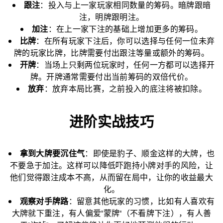
跟注
：投入与上一家玩家相同数量的筹码。暗牌跟暗
注，明牌跟明注。
加注
：在上一家下注的基础上增加更多的筹码。
比牌
：在所有玩家下注后，你可以选择与任何一位未弃
牌的玩家比牌，比牌需要付出跟注等量或额外的筹码。
开牌
：当场上只剩两位玩家时，任何一方都可以选择开
牌。开牌通常需要付出当前筹码的双倍代价。
放弃
：放弃本局比赛，之前投入的底注将被扣除。
进阶实战技巧
拿到大牌要沉住气
：即使是豹子、顺金这样的大牌，也
不要急于加注。这样可以降低吓跑持小牌对手的风险，让
他们觉得跟注成本不高，从而留在局中，让你的收益最大
化。
观察对手牌路
：留意其他玩家的习惯，比如有人喜欢有
大牌就下重注，有人偏爱"蒙牌"（不看牌下注），有人善