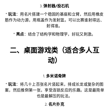
3.
弹射器/投石机
*
玩法
：用名片搭建一个稳固的基座和立臂，然后用橡皮
筋作为动力源，用瓶盖作为发射篮。可以比赛谁射得远、
射得准。
*
亮点
：结合了结构学和物理学，好玩又刺激。
二、桌面游戏类（适合多人互
动）
1.
多米诺骨牌
*
玩法
：将几十上百张名片竖起来，排成长龙或复杂的图
案，然后推倒第一张，享受连锁反应的乐趣。这是最简单
也是最解压的玩法。
2.
名片扑克