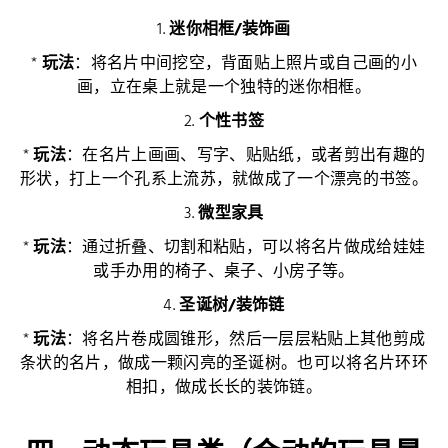
1.
迷你相框/装饰画
*
玩法
：将名片中间挖空，背面贴上照片或自己画的小
画，立在桌上就是一个独特的迷你相框。
2.
个性书签
*
玩法
：在名片上画画、写字、贴贴纸，或者剪出有趣的
形状，打上一个孔系上流苏，就做成了一个漂亮的书签。
3.
微型家具
*
玩法
：通过折叠、切割和粘贴，可以将名片做成给娃娃
或手办用的椅子、桌子、小房子等。
4.
圣诞树/装饰链
*
玩法
：将名片卷成圆锥形，然后一层层粘贴上其他剪成
条状的名片，做成一颗闪亮的圣诞树。也可以将名片环环
相扣，做成长长的装饰链。