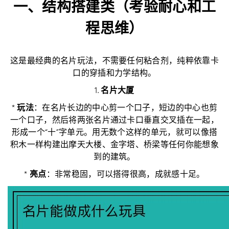
一、结构搭建类（考验耐心和工
程思维）
这是最经典的名片玩法，不需要任何粘合剂，纯粹依靠卡
口的穿插和力学结构。
1.
名片大厦
*
玩法
：在名片长边的中心剪一个口子，短边的中心也剪
一个口子，然后将两张名片通过卡口垂直交叉插在一起，
形成一个“十”字单元。用无数个这样的单元，就可以像搭
积木一样构建出摩天大楼、金字塔、桥梁等任何你能想象
到的建筑。
*
亮点
：非常稳固，可以搭得很高，成就感十足。