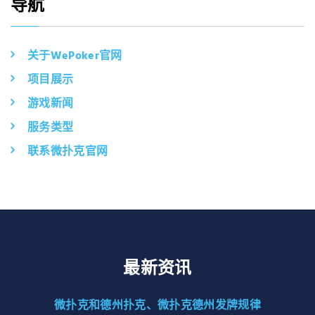
导航
关于WePoker官网
项目展示
游戏新闻
服务类型
联系微扑克官网
最新资讯
微扑克和德州扑克、微扑克德州发牌规律