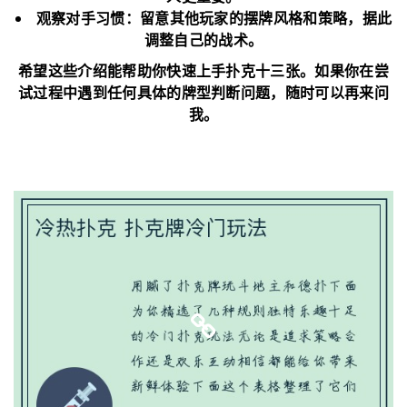
观察对手习惯
：留意其他玩家的摆牌风格和策略，据此
调整自己的战术。
希望这些介绍能帮助你快速上手扑克十三张。如果你在尝
试过程中遇到任何具体的牌型判断问题，随时可以再来问
我。