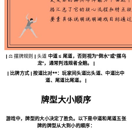
|
⚖️ 摆牌规则
|
头道
中道
≤
尾道
，否则视为"倒水"或"摆乌
龙"，通常判违规者全赔。 |
|
比牌方式
|
按道比对**：玩家间头道比头道、中道比中
道、尾道比尾道。 |
牌型大小顺序
游戏中，牌型的大小决定了胜负。以下是中道和尾道五张
牌的
牌型从大到小
的顺序：