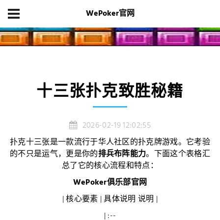
WePoker官网
首页
项目展示
十三张扑克致胜秘籍
十三张扑克致胜秘籍
2026-02-19 12:02:55
扑克十三张是一款流行于华人社区的扑克牌游戏。它考验
的不只是运气，更是你的
排兵布阵能力
。下面这个表格汇
总了它的核心流程和特点：
WePoker俱乐部官网
| 核心要素 | 具体说明 说明 |
| :--