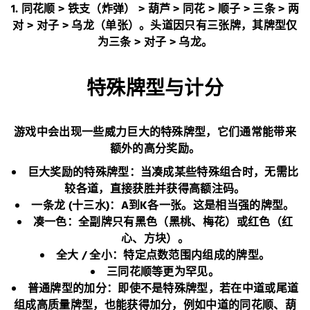
1.
同花顺
>
铁支（炸弹）
>
葫芦
>
同花
>
顺子
>
三条
>
两
对
>
对子
>
乌龙（单张）
。头道因只有三张牌，其牌型仅
为
三条 > 对子 > 乌龙
。
特殊牌型与计分
游戏中会出现一些威力巨大的特殊牌型，它们通常能带来
额外的高分奖励
。
巨大奖励的特殊牌型
：当凑成某些特殊组合时，无需比
较各道，直接获胜并获得高额注码。
一条龙 (十三水)
：A到K各一张。这是相当强的牌型。
凑一色
：全副牌只有黑色（黑桃、梅花）或红色（红
心、方块）。
全大 / 全小
：特定点数范围内组成的牌型。
三同花顺
等更为罕见。
普通牌型的加分
：即使不是特殊牌型，若在中道或尾道
组成高质量牌型，也能获得加分，例如中道的同花顺、葫