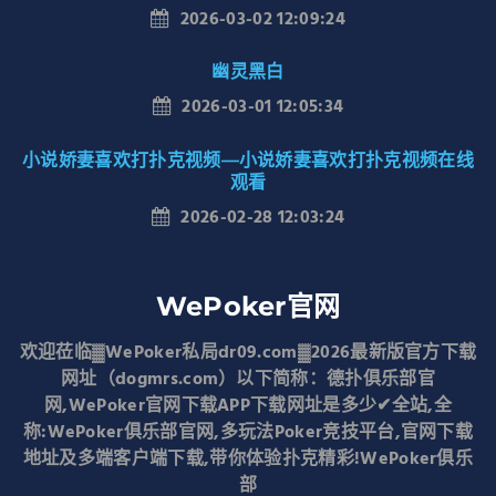
2026-03-02 12:09:24
幽灵黑白
2026-03-01 12:05:34
小说娇妻喜欢打扑克视频—小说娇妻喜欢打扑克视频在线
观看
2026-02-28 12:03:24
WePoker官网
欢迎莅临▓WePoker私局dr09.com▓2026最新版官方下载
网址（dogmrs.com）以下简称：德扑俱乐部官
网,WePoker官网下载APP下载网址是多少✔全站,全
称:WePoker俱乐部官网,多玩法Poker竞技平台,官网下载
地址及多端客户端下载,带你体验扑克精彩!WePoker俱乐
部