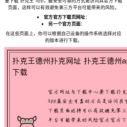
要下载“扑克王”App，最安全可靠的方式是访问其官方下载
页面，这样可以有效避免第三方平台可能带来的风险。
官方官方下载页网址
：
另一个官方页面
：
在这些页面上，你可以根据自己设备的操作系统选择对应
的版本进行下载。