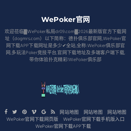
WePoker官网
欢迎莅临▓WePoker私局dr09.com▓2026最新版官方下载网
址（dogmrs.com）以下简称：德扑俱乐部官网,WePoker官
网下载APP下载网址是多少✔全站,全称:WePoker俱乐部官
网,多玩法Poker竞技平台,官网下载地址及多端客户端下载,
带你体验扑克精彩!WePoker俱乐部
网站地图
网站地图
网站地图
WePoker官网下载网页版
WePoker官网下载手机版入口
WePoker官网下载APP下载