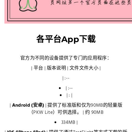
各平台App下载
官方为不同的设备提供了专门的应用程序：
| 平台 | 版本说明 | 文件文件大小 |
| :--
| :--
| : |
|
Android (安卓)
| 提供了标准版和仅为90MB的轻量版
（PKW Lite）可供选择。 | 约 90MB
334MB |