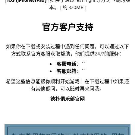
|
iOS (iPhone/iPad)
| 提供了通过TestFlight等方式下载的版
本。 | 约 320MB |
官方客户支持
如果你在下载或安装过程中遇到任何问题，可以通过以下
方式联系官方客服获取帮助，他们提供24/7的服务：
客服电话
：``
客服邮箱
：``
希望这些信息能帮你顺利开始游戏！在下载过程中如果还
有其他疑问，可以随时再来问我。
德扑俱乐部官网