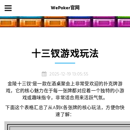
WePoker官网
首页
项目展示
十三钗游戏玩法
十三钗游戏玩法
2025-12-19 13:05:55
金陵十三钗"是一款在酒桌聚会上非常受欢迎的扑克牌游
戏，它的核心魅力在于每一张牌都对应着一个独特的小游
戏或趣味指令，非常适合用来活跃气氛。
下面这个表格汇总了从A到K各张牌的核心玩法，方便你快
速了解：