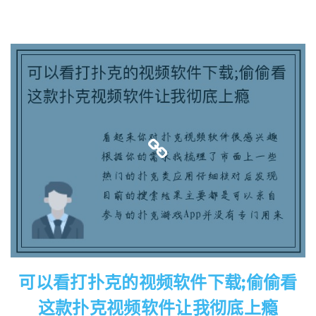
可以看打扑克的视频软件下载;偷偷看
这款扑克视频软件让我彻底上瘾