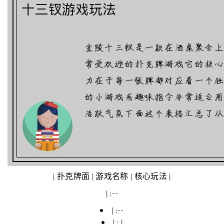
| 扑克牌面 | 游戏名称 | 核心玩法 |
| :--
| :--
| : |