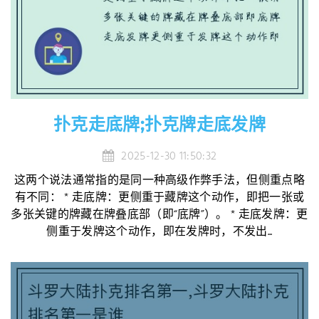
扑克走底牌;扑克牌走底发牌
2025-12-30 11:50:32
这两个说法通常指的是同一种高级作弊手法，但侧重点略
有不同： * 走底牌：更侧重于藏牌这个动作，即把一张或
多张关键的牌藏在牌叠底部（即“底牌”）。 * 走底发牌：更
侧重于发牌这个动作，即在发牌时，不发出...