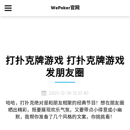
WePoker官网
首页
游戏新闻
打扑克牌游戏 打扑克牌游戏发朋友圈
打扑克牌游戏 打扑克牌游戏
发朋友圈
2025-12-30 13:37:40
哈哈，打扑克绝对是和朋友相聚的经典节目！想在朋友圈
晒出精彩，既要展现欢乐气氛，又要带点小得意或小幽
默，我帮你准备了几个风格的文案，你挑挑看！