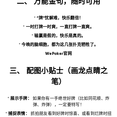
二、 万能金句，随时可用
*
“牌”忧解难，快乐翻倍！
*
一时打牌一时爽，一直打牌一直爽。
*
输赢是假的，快乐是真的。
*
今晚的脑细胞，都为这几张扑克牺牲了。
WePoker官网
三、 配图小贴士（画龙点睛之
笔）
*
展示手牌：
如果你有一手绝世好牌（比如同花顺、炸
弹、炸弹），一定要特写！
*
捕捉表情：
抓拍朋友看到好牌时惊喜、或看到烂牌时扭