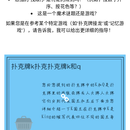
您指的“找顺序”是特定的规则吗？（例如，按数字升
序、按花色等？）
这是一个魔术谜题还是游戏？
如果您是在参考某个特定游戏（如“扑克牌接龙”或“记忆游
戏”），请告诉我，我可以给出更详细的指导！