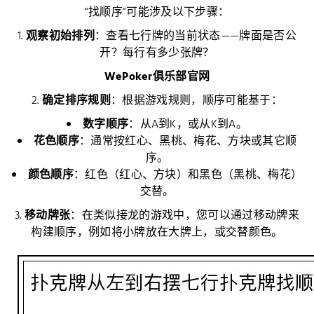
“找顺序”可能涉及以下步骤：
1.
观察初始排列
：查看七行牌的当前状态——牌面是否公
开？每行有多少张牌？
WePoker俱乐部官网
2.
确定排序规则
：根据游戏规则，顺序可能基于：
数字顺序
：从A到K，或从K到A。
花色顺序
：通常按红心、黑桃、梅花、方块或其它顺
序。
颜色顺序
：红色（红心、方块）和黑色（黑桃、梅花）
交替。
3.
移动牌张
：在类似接龙的游戏中，您可以通过移动牌来
构建顺序，例如将小牌放在大牌上，或交替颜色。