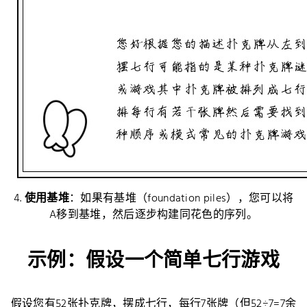
4.
使用基堆
：如果有基堆（foundation piles），您可以将
A移到基堆，然后逐步构建同花色的序列。
示例：假设一个简单七行游戏
假设您有52张扑克牌，摆成七行，每行7张牌（但52÷7=7余