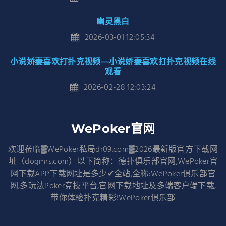
幽灵黑白
2026-03-01 12:05:34
小说娇妻喜欢打扑克视频—小说娇妻喜欢打扑克视频在线
观看
2026-02-28 12:03:24
WePoker官网
欢迎莅临▓WePoker私局dr09.com▓2026最新版官方下载网
址（dogmrs.com）以下简称：德扑俱乐部官网,WePoker官
网下载APP下载网址是多少✔全站,全称:WePoker俱乐部官
网,多玩法Poker竞技平台,官网下载地址及多端客户端下载,
带你体验扑克精彩!WePoker俱乐部