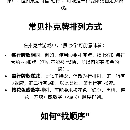
排），但如果您特指“七行”，可能是一种变体或自定义游
戏。
常见扑克牌排列方式
在扑克牌游戏中，“摆七行”可能意味着：
每行牌数相同
：例如，使用52张扑克牌，摆七行时每行
大约7-8张牌（但52不能被7整除，所以可能有多余的
牌）。
每行牌数递减
：类似于接龙，但改为行排列，第一行有
7张牌，第二行有6张，以此类推，第七行有1张牌。
按花色或数字排列
：可能要求按花色（红心、黑桃、梅
花、方块）或数字（A到K）顺序排列。
如何“找顺序”