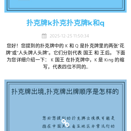
扑克牌k扑克扑克牌k和q
2025-12-25 11:50:34
您好！您提到的扑克牌中的 K 和 Q 是扑克牌里的两张“花
牌”或“人头牌人头牌”。它们分别代表 国王 和 王后。 下面
为您详细介绍一下： K 国王 在扑克牌中，K 是 King 的缩
写，代表四位不同的...