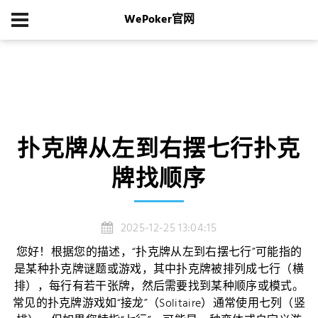
WePoker官网
首页
游戏新闻
扑克牌从左到右摆七行扑克牌找顺序
扑克牌从左到右摆七行扑克
牌找顺序
2025-12-25 13:04:15
您好！根据您的描述，“扑克牌从左到右摆七行”可能指的
是某种扑克牌谜题或游戏，其中扑克牌被排列成七行（横
排），每行有若干张牌，然后需要找到某种顺序或模式。
常见的扑克牌游戏如“接龙”（Solitaire）通常使用七列（竖