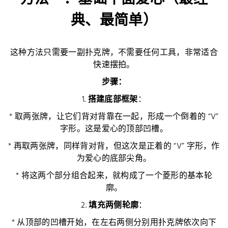
典、最简单）
这种方法只需要一副扑克牌，不需要任何工具，非常适合
快速摆拍。
步骤：
1.
搭建底部框架
：
* 取两张牌，让它们背对背靠在一起，形成一个倒着的 “V”
字形。这是爱心的顶部凹槽。
* 再取两张牌，同样背对背，但这次是正着的 “V” 字形，作
为爱心的底部尖角。
* 将这两个部分组合起来，就构成了一个菱形的基本轮
廓。
2.
填充两侧轮廓
：
* 从顶部的凹槽开始，在左右两侧分别用扑克牌依次向下