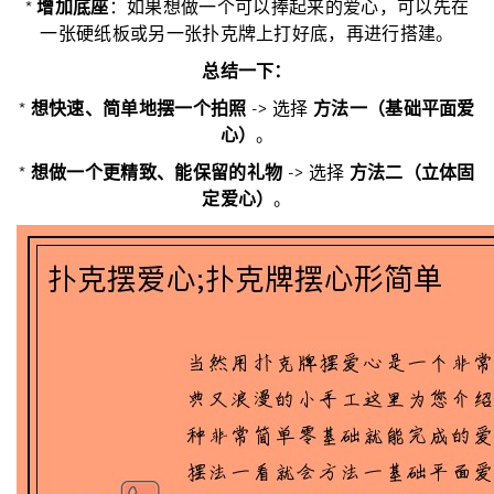
*
增加底座
：如果想做一个可以捧起来的爱心，可以先在
一张硬纸板或另一张扑克牌上打好底，再进行搭建。
总结一下：
*
想快速、简单地摆一个拍照
-> 选择
方法一（基础平面爱
心）
。
*
想做一个更精致、能保留的礼物
-> 选择
方法二（立体固
定爱心）
。