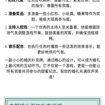
1.
把控尺度
：任务应以搞笑、温馨为主，避免低俗、危险
的指令，尊重所有宾客。
2.
准备奖品
：多准备一些小红包、小玩偶、糖果等作为奖
励，能极大提高参与度。
3.
主持人控场
：一个优秀的主持人至关重要，他能根据现
场气氛调整游戏节奏，鼓励害羞的宾客，并确保流程顺
畅。
4.
音乐配合
：在执行任务时播放一些活泼的背景音乐，能
更好地烘托气氛。
一副小小的婚庆扑克牌，通过精心的设计，可以成为婚礼
上最闪亮的互动环节。它不仅是一个游戏，更是一份能让
所有宾客共同参与的甜蜜纪念。祝您的婚礼充满欢声笑
语！