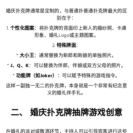
婚庆扑克牌通常是定制的，与普通扑普通扑克牌最大的区
别在于：
1.
个性化图案
：将扑克牌的背面印上新人的婚纱照、卡通
形象、婚礼Logo或主题图案。
2.
特殊牌面
：
*
大小王
：通常替换为新郎和新娘的单独照片。
*
J、Q、K
：可以替换为伴郎、伴娘或双方父母的照片。
*
功能牌（如Joker）
：可以赋予特殊的游戏指令。
这样一副独一无二的扑克牌，本身就是一个非常有纪念意
义的婚礼伴手礼。
二、 婚庆扑克牌抽牌游戏创意
在婚礼的派对或敬酒环节，主持人可以引导宾客进行这些