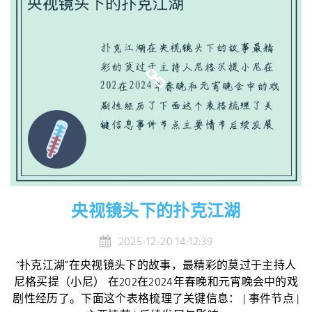
央视镜头下的扑克江湖
2025-12-20 14:12:39
“扑克江湖”在央视镜头下的故事，最精彩的莫过于主持人
尼格买提（小尼） 在202在2024年春晚和元宵晚会中的戏
剧性经历了。下面这个表格梳理了关键信息： | 事件节点 |