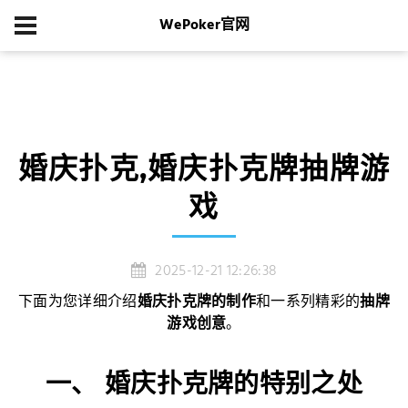
WePoker官网
首页
游戏新闻
婚庆扑克,婚庆扑克牌抽牌游戏
婚庆扑克,婚庆扑克牌抽牌游
戏
2025-12-21 12:26:38
下面为您详细介绍
婚庆扑克牌的制作
和一系列精彩的
抽牌
游戏创意
。
一、 婚庆扑克牌的特别之处