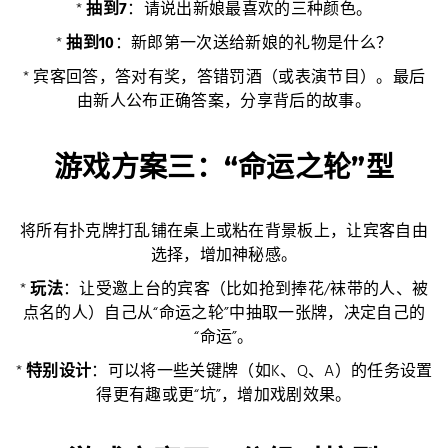
*
抽到7
：请说出新娘最喜欢的三种颜色。
*
抽到10
：新郎第一次送给新娘的礼物是什么？
* 宾客回答，答对有奖，答错罚酒（或表演节目）。最后
由新人公布正确答案，分享背后的故事。
游戏方案三：“命运之轮”型
将所有扑克牌打乱铺在桌上或粘在背景板上，让宾客自由
选择，增加神秘感。
*
玩法
：让受邀上台的宾客（比如抢到捧花/袜带的人、被
点名的人）自己从“命运之轮”中抽取一张牌，决定自己的
“命运”。
*
特别设计
：可以将一些关键牌（如K、Q、A）的任务设置
得更有趣或更“坑”，增加戏剧效果。