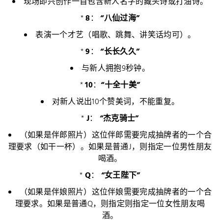
现场即兴创作一首包含新人名字的藏头诗或打油诗。
*
8
：
“八仙过海”
表演一个才艺（唱歌、跳舞、讲笑话均可）。
*
9
：
“长长久久”
与新人拥抱9秒钟。
*
10
：
“十全十美”
对新人说出10个赞美词，不能重复。
*
J
：
“杰克骑士”
（如果是伴郎照片）这位伴郎需要完成抽牌者的一个合
理要求（如干一杯）。如果是普通J，则指定一位男性朋友
喝酒。
*
Q
：
“女王陛下”
（如果是伴娘照片）这位伴娘需要完成抽牌者的一个合
理要求。如果是普通Q，则指定则指定一位女性朋友喝
酒。