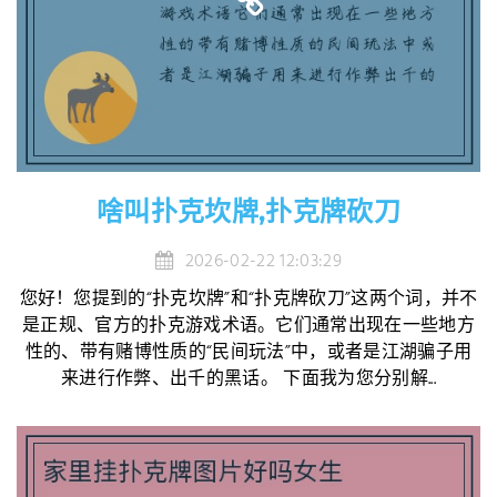
啥叫扑克坎牌,扑克牌砍刀
2026-02-22 12:03:29
您好！您提到的“扑克坎牌”和“扑克牌砍刀”这两个词，并不
是正规、官方的扑克游戏术语。它们通常出现在一些地方
性的、带有赌博性质的“民间玩法”中，或者是江湖骗子用
来进行作弊、出千的黑话。 下面我为您分别解...