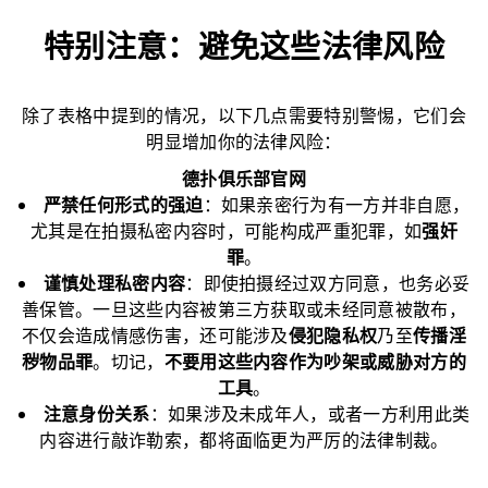
特别注意：避免这些法律风险
除了表格中提到的情况，以下几点需要特别警惕，它们会
明显增加你的法律风险：
德扑俱乐部官网
严禁任何形式的强迫
：如果亲密行为有一方并非自愿，
尤其是在拍摄私密内容时，可能构成严重犯罪，如
强奸
罪
。
谨慎处理私密内容
：即使拍摄经过双方同意，也务必妥
善保管。一旦这些内容被第三方获取或未经同意被散布，
不仅会造成情感伤害，还可能涉及
侵犯隐私权
乃至
传播淫
秽物品罪
。切记，
不要用这些内容作为吵架或威胁对方的
工具
。
注意身份关系
：如果涉及未成年人，或者一方利用此类
内容进行敲诈勒索，都将面临更为严厉的法律制裁。