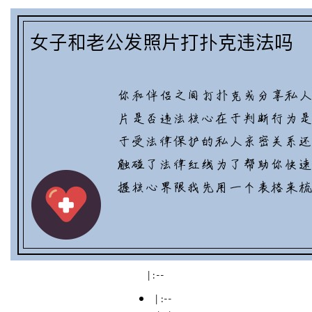
| :--
| :--