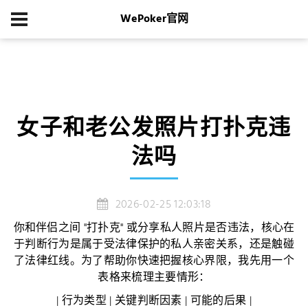
WePoker官网
首页
游戏新闻
女子和老公发照片打扑克违法吗
女子和老公发照片打扑克违
法吗
2026-02-25 12:03:18
你和伴侣之间 "打扑克" 或分享私人照片是否违法，核心在
于判断行为是属于受法律保护的私人亲密关系，还是触碰
了法律红线。为了帮助你快速把握核心界限，我先用一个
表格来梳理主要情形：
| 行为类型 | 关键判断因素 | 可能的后果 |